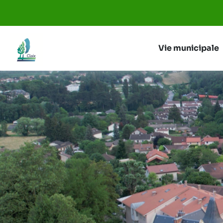
Aller au menu
Aller au contenu
Vie municipale