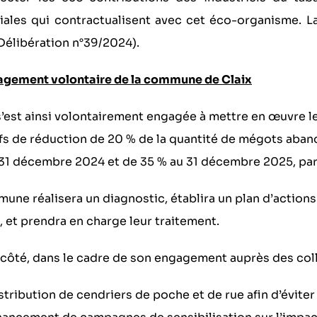
riales qui contractualisent avec cet éco-organisme. 
élibération n°39/2024).
agement volontaire de la commune de Claix
’est ainsi volontairement engagée à mettre en œuvre les
fs de réduction de 20 % de la quantité de mégots aban
e 31 décembre 2024 et de 35 % au 31 décembre 2025, par
une réalisera un diagnostic, établira un plan d’actions
, et prendra en charge leur traitement.
côté, dans le cadre de son engagement auprès des collec
stribution de cendriers de poche et de rue afin d’éviter