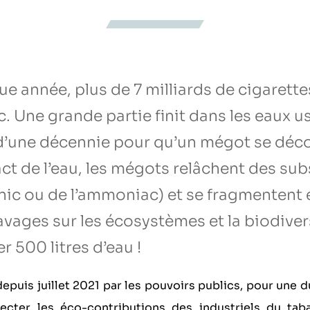
e année, plus de 7 milliards de cigarette
c. Une grande partie finit dans les eaux us
d’une décennie pour qu’un mégot se déc
ct de l’eau, les mégots relâchent des su
enic ou de l’ammoniac) et se fragmentent
avages sur les écosystèmes et la biodiver
er 500 litres d’eau !
epuis juillet 2021 par les pouvoirs publics, pour une
ecter les éco-contributions des industriels du taba