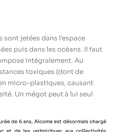
s sont jetées dans l’espace
ées puis dans les océans. Il faut
ompose intégralement. Au
bstances toxiques (dont de
 en micro-plastiques, causant
sité. Un mégot peut à lui seul
 durée de 6 ans, Alcome est désormais chargé
c et de les redistribuer aux collectivités