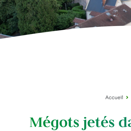
Accueil
Mégots jetés da