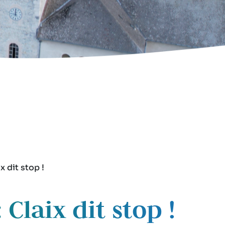
x dit stop !
Claix dit stop !