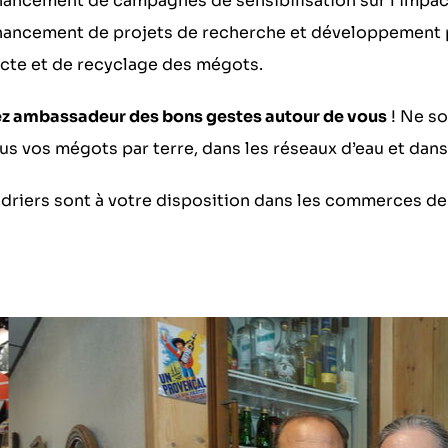
inancement de campagnes de sensibilisation sur l’impa
inancement de projets de recherche et développement p
ecte et de recyclage des mégots.
z ambassadeur des bons gestes autour de vous
! Ne so
lus vos mégots par terre, dans les réseaux d’eau et dans
driers sont à votre disposition dans les commerces d