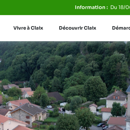
Aller à la recherche
Du 18/06 au 31/08, les
Vivre à Claix
Découvrir Claix
Démarc