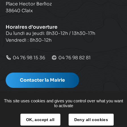
Place Hector Berlioz
38640 Claix
Horaires d'ouverture
Du lundi au jeudi: 8h30-12h / 13h30-17h
Vendredi : 8h30-12h
04 76 98 15 36
04 76 98 82 81
Contacter la Mairie
This site uses cookies and gives you control over what you want
to activate
Plan de site
OK, accept all
Deny all cookies
Mentions légales