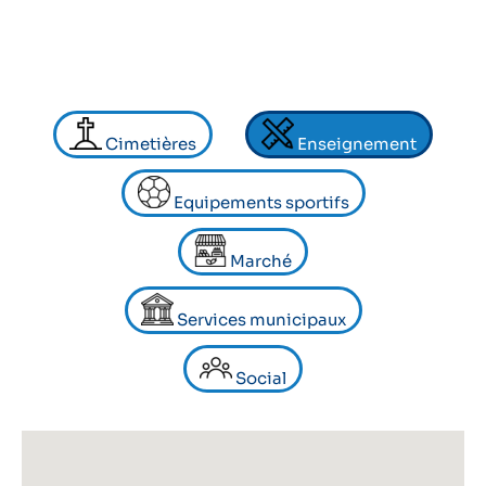
Cimetières
Enseignement
Equipements sportifs
Marché
Services municipaux
Social