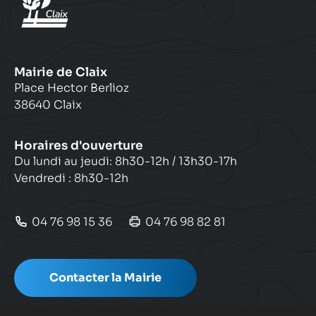
Mairie de Claix
Place Hector Berlioz
38640 Claix
Horaires d'ouverture
Du lundi au jeudi: 8h30-12h / 13h30-17h
Vendredi : 8h30-12h
04 76 98 15 36
04 76 98 82 81
Contacter la Mairie