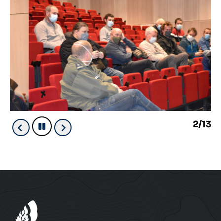
3/13
Pause
Précédent
Suivant