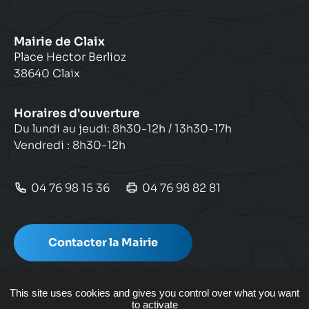
Mairie de Claix
Place Hector Berlioz
38640 Claix
Horaires d'ouverture
Du lundi au jeudi: 8h30-12h / 13h30-17h
Vendredi : 8h30-12h
04 76 98 15 36
04 76 98 82 81
Contacter la Mairie
This site uses cookies and gives you control over what you want
to activate