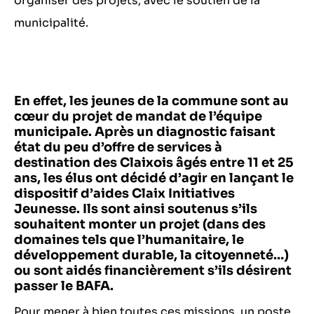
organiser des projets, avec le soutien de la
municipalité.
En effet, les jeunes de la commune sont au
cœur du projet de mandat de l’équipe
municipale. Après un diagnostic faisant
état du peu d’offre de services à
destination des Claixois âgés entre 11 et 25
ans, les élus ont décidé d’agir en lançant le
dispositif d’aides Claix Initiatives
Jeunesse. Ils sont ainsi soutenus s’ils
souhaitent monter un projet (dans des
domaines tels que l’humanitaire, le
développement durable, la citoyenneté…)
ou sont aidés financièrement s’ils désirent
passer le BAFA.
Pour mener à bien toutes ces missions, un poste