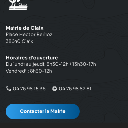
Mairie de Claix
Place Hector Berlioz
38640 Claix
Horaires d'ouverture
Du lundi au jeudi: 8h30-12h / 13h30-17h
Vendredi : 8h30-12h
04 76 98 15 36
04 76 98 82 81
Contacter la Mairie