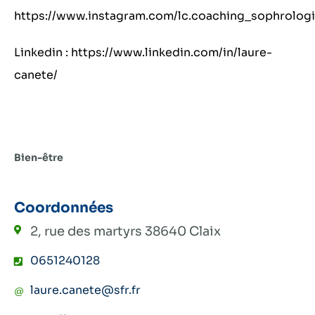
https://www.instagram.com/lc.coaching_sophrologi
Linkedin : https://www.linkedin.com/in/laure-
canete/
Bien-être
Coordonnées
2, rue des martyrs
38640 Claix
0651240128
laure.canete@sfr.fr