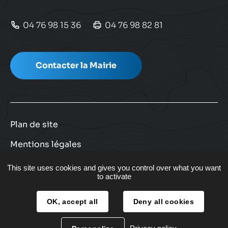
04 76 98 15 36
04 76 98 82 81
Contacter la Mairie
Plan de site
Mentions légales
Facebook
Instagram
Twitter
Youtube
Nous suivre
This site uses cookies and gives you control over what you want
to activate
OK, accept all
Deny all cookies