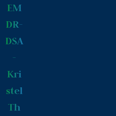
EM
DR-
DSA
-
Kri
stel
Th