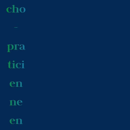
cho
-
pra
tici
en
ne
en