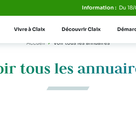
Aller à la recherche
Du 18/06 au 31/0
Vivre à Claix
Découvrir Claix
Démarc
Accueil
Voir tous les annuaires
oir tous les annuair