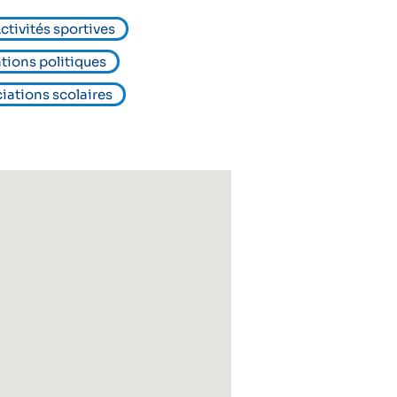
ctivités sportives
tions politiques
iations scolaires