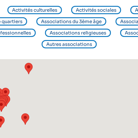
Activités culturelles
Activités sociales
A
 quartiers
Associations du 3ème âge
Associa
fessionnelles
Associations religieuses
Assoc
Autres associations