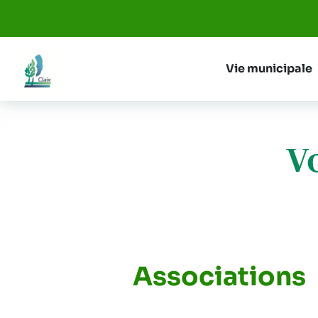
Aller au menu
Aller au contenu
Vie municipale
V
Associations