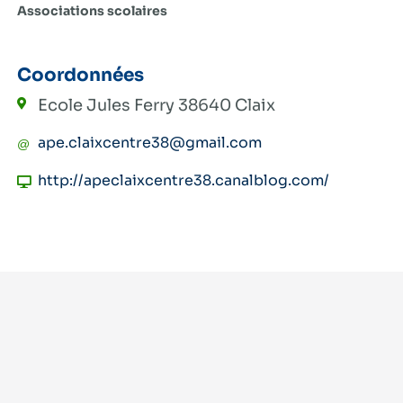
Associations scolaires
Coordonnées
Ecole Jules Ferry
38640 Claix
ape.claixcentre38@gmail.com
http://apeclaixcentre38.canalblog.com/