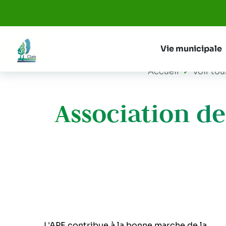
Aller au menu
Aller au contenu
Vie municipale
Accueil
Voir tou
Association des
L'APE contribue à la bonne marche de la