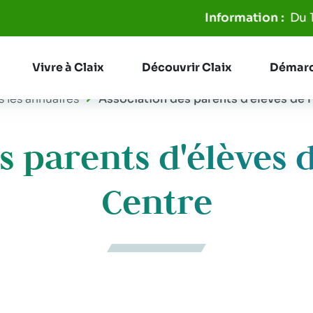
Aller à la recherche
Du 18/06
Vivre à Claix
Découvrir Claix
Démarc
s les annuaires
Association des parents d'élèves de l
 parents d'élèves d
Centre