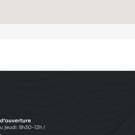
 d'ouverture
u jeudi: 8h30-12h /
h