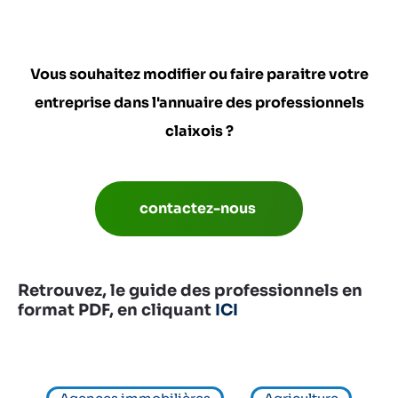
Vous souhaitez modifier ou faire paraitre votre
entreprise dans l'annuaire des professionnels
claixois ?
contactez-nous
Retrouvez, le guide des professionnels en
format PDF, en cliquant
ICI
V