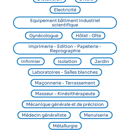
Electricité
Equipement bâtiment industriel
scientifique
Gynécologue
Hôtel - Gîte
Imprimerie - Edition - Papeterie -
Reprographie
Infirmier
Isolation
Jardin
Laboratoires - Salles blanches
Maçonnerie - Terrassement
Masseur - Kinésithérapeute
Mécanique générale et de précision
Médecin généraliste
Menuiserie
Métallurgie