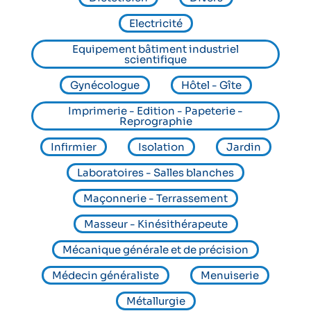
Electricité
Equipement bâtiment industriel
scientifique
Gynécologue
Hôtel - Gîte
Imprimerie - Edition - Papeterie -
Reprographie
Infirmier
Isolation
Jardin
Laboratoires - Salles blanches
Maçonnerie - Terrassement
Masseur - Kinésithérapeute
Mécanique générale et de précision
Médecin généraliste
Menuiserie
Métallurgie