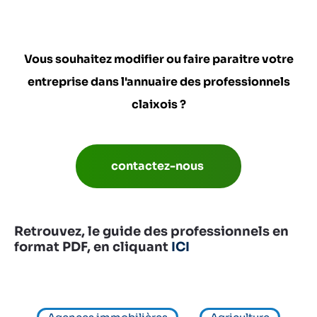
Vous souhaitez modifier ou faire paraitre votre
entreprise dans l'annuaire des professionnels
claixois ?
contactez-nous
Retrouvez, le guide des professionnels en
format PDF, en cliquant
ICI
V