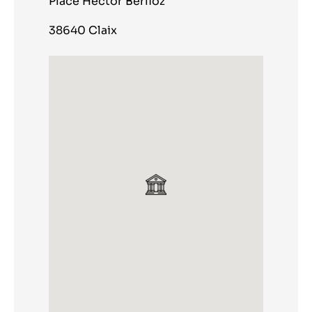
Place Hector Berlioz
38640 Claix