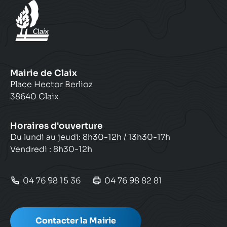
Mairie de Claix
Place Hector Berlioz
38640 Claix
Horaires d'ouverture
Du lundi au jeudi: 8h30-12h / 13h30-17h
Vendredi : 8h30-12h
04 76 98 15 36
04 76 98 82 81
Contacter la Mairie