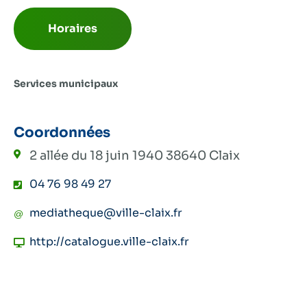
Horaires
Services municipaux
Coordonnées
2 allée du 18 juin 1940
38640 Claix
04 76 98 49 27
mediatheque@ville-claix.fr
http://catalogue.ville-claix.fr