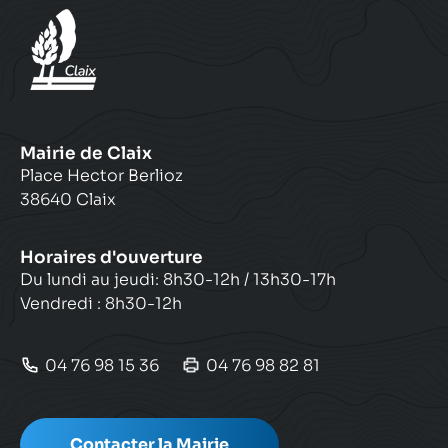
Mairie de Claix
Place Hector Berlioz
38640 Claix
Horaires d'ouverture
Du lundi au jeudi: 8h30-12h / 13h30-17h
Vendredi : 8h30-12h
04 76 98 15 36
04 76 98 82 81
Contacter la Mairie