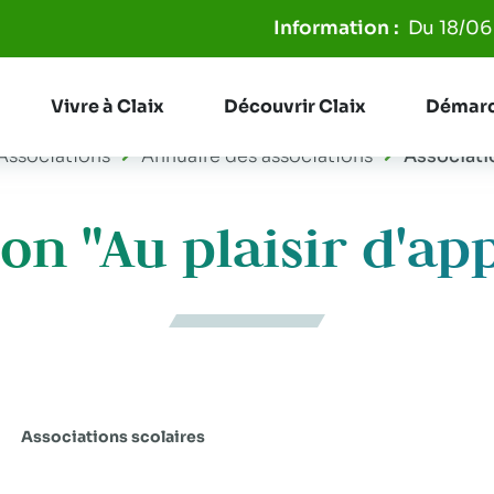
Aller à la recherche
Du 18/06 au 3
Vivre à Claix
Découvrir Claix
Démarc
Associations
Annuaire des associations
Associatio
ion "Au plaisir d'ap
Associations scolaires