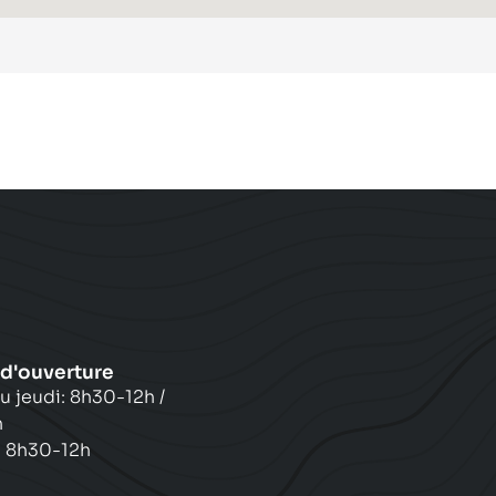
 d'ouverture
u jeudi: 8h30-12h /
h
: 8h30-12h