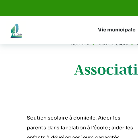
Aller au menu
Aller au contenu
Vie municipale
Accueil
Vivre à Claix
Associat
Soutien scolaire à domicile. Aider les
parents dans la relation à l'école ; aider les
enfants à développer leurs capacités,