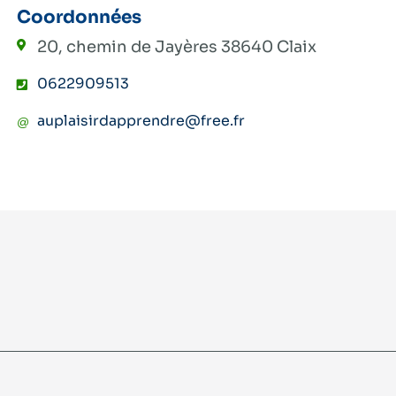
Coordonnées
20, chemin de Jayères
38640 Claix
0622909513
auplaisirdapprendre@free.fr