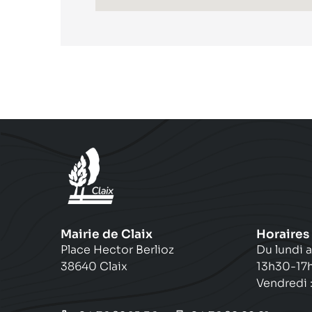
Mairie de Claix
Horaires
Place Hector Berlioz
Du lundi a
38640 Claix
13h30-17
Vendredi 