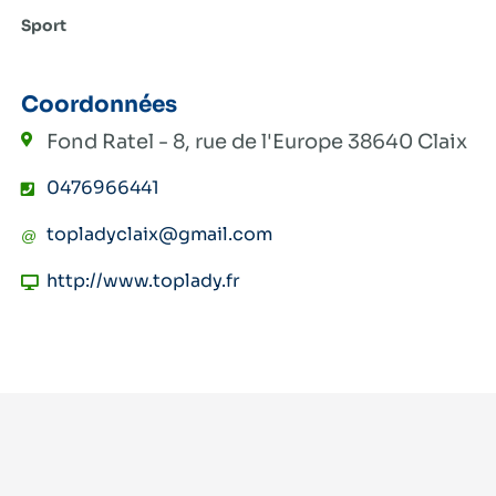
Sport
Coordonnées
Fond Ratel - 8, rue de l'Europe
38640 Claix
0476966441
topladyclaix@gmail.com
http://www.toplady.fr