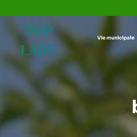
Aller au menu
Aller au contenu
TOP
Vie municipale
LADY