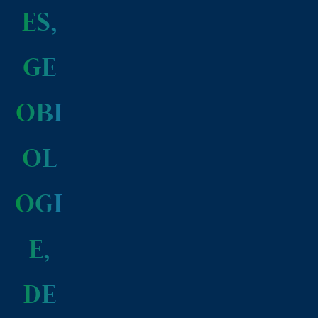
ES,
GE
OBI
OL
OGI
E,
DE