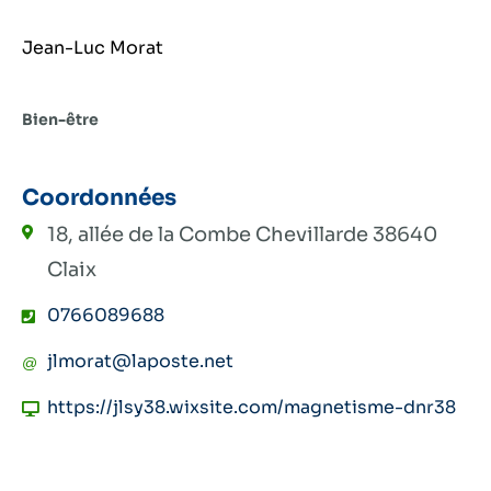
Jean-Luc Morat
Bien-être
Coordonnées
18, allée de la Combe Chevillarde
38640
Claix
0766089688
jlmorat@laposte.net
https://jlsy38.wixsite.com/magnetisme-dnr38