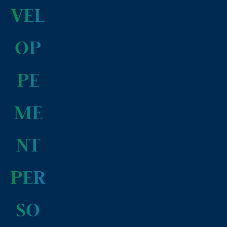
VEL
OP
PE
ME
NT
PER
SO