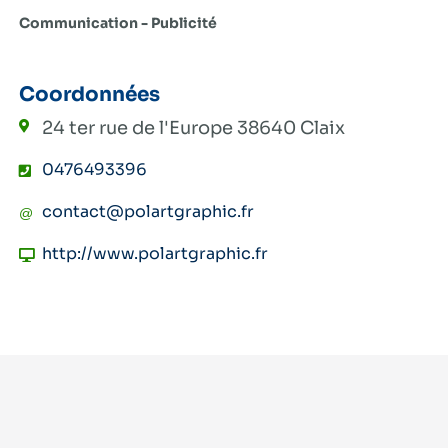
Communication - Publicité
Coordonnées
24 ter rue de l'Europe
38640 Claix
0476493396
contact@polartgraphic.fr
http://www.polartgraphic.fr