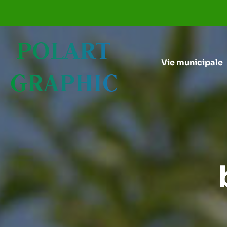
Aller au menu
Aller au contenu
POLART
Vie municipale
GRAPHIC