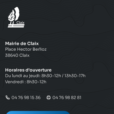
Mairie de Claix
Place Hector Berlioz
38640 Claix
Horaires d'ouverture
Du lundi au jeudi: 8h30-12h / 13h30-17h
Vendredi : 8h30-12h
04 76 98 15 36
04 76 98 82 81