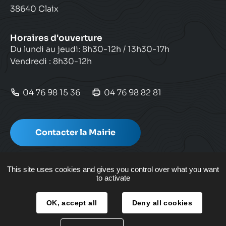
38640 Claix
Horaires d'ouverture
Du lundi au jeudi: 8h30-12h / 13h30-17h
Vendredi : 8h30-12h
04 76 98 15 36
04 76 98 82 81
Contacter la Mairie
This site uses cookies and gives you control over what you want
to activate
Plan de site
OK, accept all
Deny all cookies
Mentions légales