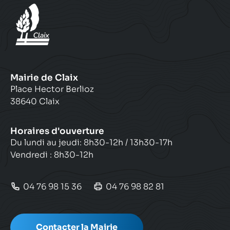
Mairie de Claix
Place Hector Berlioz
38640 Claix
Horaires d'ouverture
Du lundi au jeudi: 8h30-12h / 13h30-17h
Vendredi : 8h30-12h
04 76 98 15 36
04 76 98 82 81
Contacter la Mairie