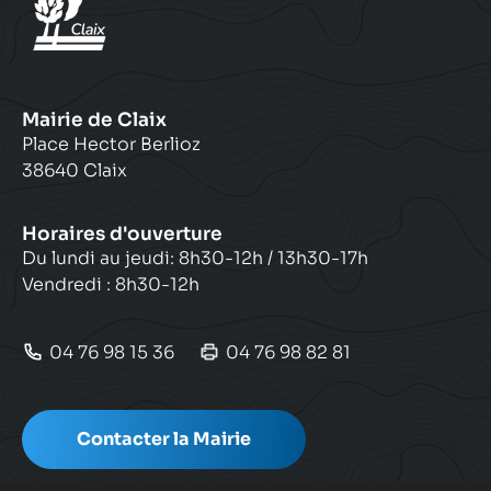
Mairie de Claix
Place Hector Berlioz
38640 Claix
Horaires d'ouverture
Du lundi au jeudi: 8h30-12h / 13h30-17h
Vendredi : 8h30-12h
04 76 98 15 36
04 76 98 82 81
Contacter la Mairie