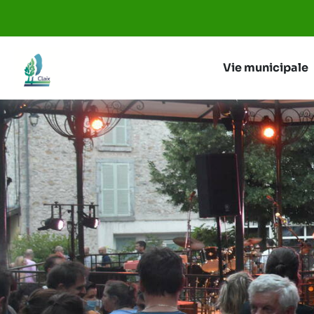
Aller au menu
Aller au contenu
Vie municipale