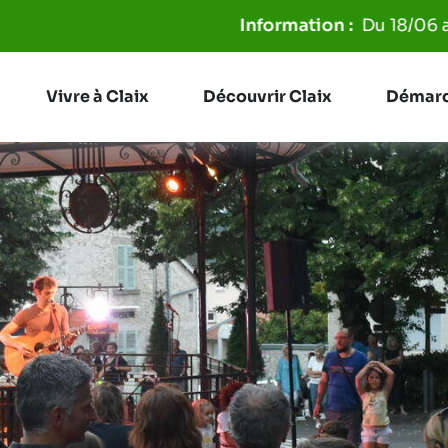
Aller à la recherche
Du 18/06 au 31/08, les poubelles ser
Vivre à Claix
Découvrir Claix
Démarc