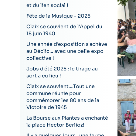
et du lien social !
Fête de la Musique - 2025
Claix se souvient de l'Appel du
18 juin 1940
Une année d'exposition s'achève
au Déclic... avec une belle expo
collective !
Jobs d'été 2025 : le tirage au
sort a eu lieu !
Claix se souvient....Tout une
commune réunie pour
commémorer les 80 ans de la
Victoire de 1945
La Bourse aux Plantes a enchanté
la place Hector Berlioz!
Il y a quelques jours...une ferme