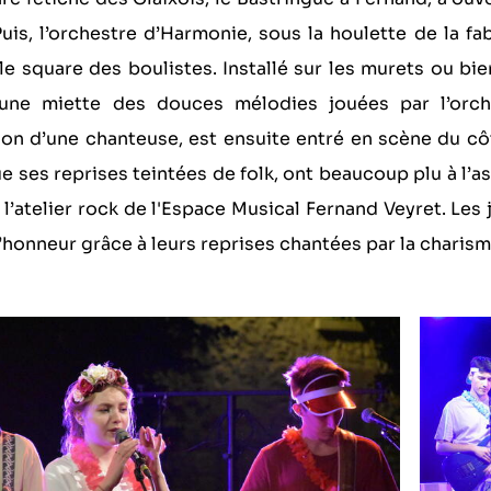
uis, l’orchestre d’Harmonie, sous la houlette de la fab
 le square des boulistes. Installé sur les murets ou bien
une miette des douces mélodies jouées par l’orch
ion d’une chanteuse, est ensuite entré en scène du c
ue ses reprises teintées de folk, ont beaucoup plu à l’as
 l’atelier rock de l'Espace Musical Fernand Veyret. Les 
l’honneur grâce à leurs reprises chantées par la charis