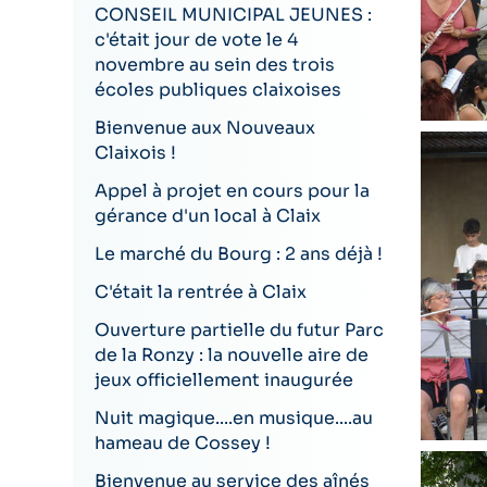
CONSEIL MUNICIPAL JEUNES :
c'était jour de vote le 4
novembre au sein des trois
écoles publiques claixoises
Bienvenue aux Nouveaux
Claixois !
Appel à projet en cours pour la
gérance d'un local à Claix
Le marché du Bourg : 2 ans déjà !
C'était la rentrée à Claix
Ouverture partielle du futur Parc
de la Ronzy : la nouvelle aire de
jeux officiellement inaugurée
Nuit magique....en musique....au
hameau de Cossey !
Bienvenue au service des aînés