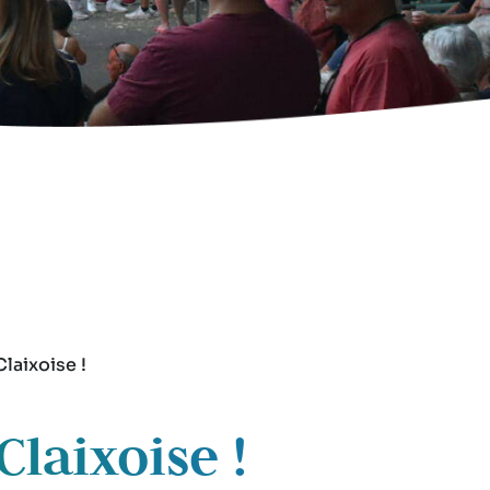
laixoise !
laixoise !