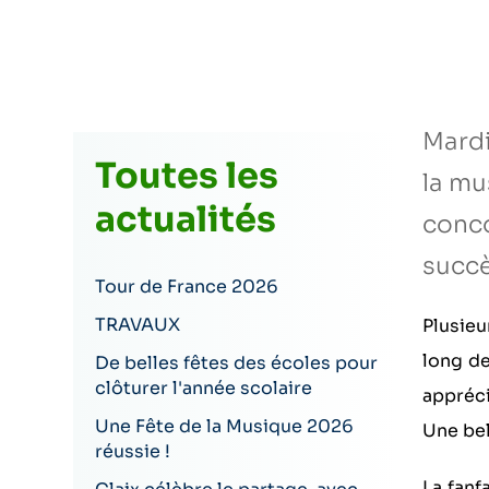
Mardi
Toutes les
la mu
actualités
conco
succè
Tour de France 2026
TRAVAUX
Plusieu
long de
De belles fêtes des écoles pour
clôturer l'année scolaire
appréci
Une Fête de la Musique 2026
Une bel
réussie !
La fanf