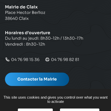
Mairie de Claix
Place Hector Berlioz
38640 Claix
Horaires d'ouverture
Du lundi au jeudi: 8h30-12h / 13h30-17h
Vendredi : 8h30-12h
04 76 98 15 36
04 76 98 82 81
Contacter la Mairie
This site uses cookies and gives you control over what you want
to activate
Plan de site