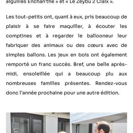
aiguilles Enchan’thé » et « Le Zeybu 2 Claix ».
Les tout-petits ont, quant à eux, pris beaucoup de
plaisir à se faire maquiller, à écouter les
comptines et à regarder le ballooneur leur
fabriquer des animaux ou des cœurs avec de
simples ballons. Les jeux en bois ont également
remporté un franc succès. Bref, une belle après-
midi, ensoleillée qui a beaucoup plu aux
nombreuses familles présentes. Rendez-vous
donc l’année prochaine pour une autre édition.