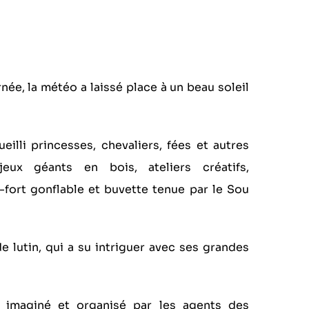
ée, la météo a laissé place à un beau soleil
illi princesses, chevaliers, fées et autres
ux géants en bois, ateliers créatifs,
u-fort gonflable
et buvette tenue par le
Sou
de lutin, qui a su intriguer avec ses grandes
u imaginé et organisé par les agents des