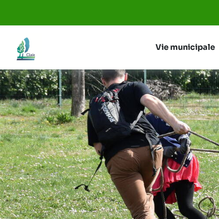
Aller au menu
Aller au contenu
Vie municipale