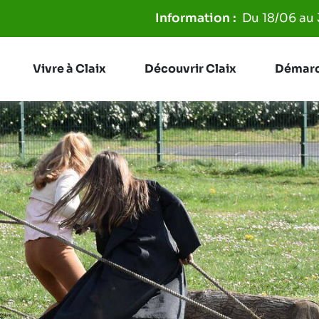
Aller à la recherche
Du 18/06 au 31/08, les poubelles sero
Vivre à Claix
Découvrir Claix
Démarc