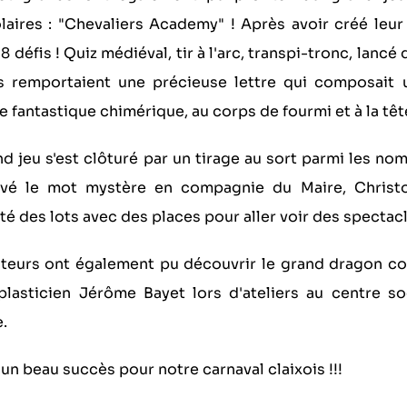
laires : "Chevaliers Academy" ! Après avoir créé leur
 8 défis ! Quiz médiéval, tir à l'arc, transpi-tronc, lanc
s remportaient une précieuse lettre qui composait
e fantastique chimérique, au corps de fourmi
et à la têt
d jeu s'est clôturé par un tirage au sort parmi les no
uvé le mot mystère en compagnie du Maire, Christ
é des lots avec des places pour aller voir des spectacl
iteurs ont également pu découvrir le grand dragon col
plasticien Jérôme Bayet lors d'ateliers au centre soc
.
un beau succès pour notre carnaval claixois !!!