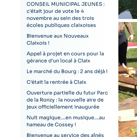
CONSEIL MUNICIPAL JEUNES :
c'était jour de vote le 4
novembre au sein des trois
écoles publiques claixoises
Bienvenue aux Nouveaux
Claixois !
Appel à projet en cours pour la
gérance d'un local à Claix
Le marché du Bourg : 2 ans déjà !
C'était la rentrée à Claix
Ouverture partielle du futur Parc
de la Ronzy : la nouvelle aire de
jeux officiellement inaugurée
Nuit magique....en musique....au
hameau de Cossey !
Bienvenue au service des aînés