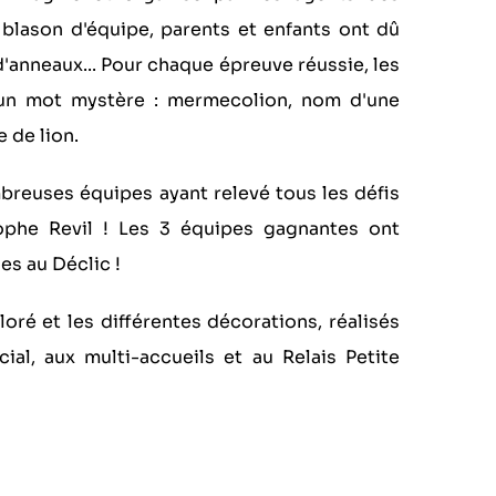
 blason d'équipe, parents et enfants ont dû
é d'anneaux... Pour chaque épreuve réussie, les
 un mot mystère : mermecolion, nom d'une
e de lion.
mbreuses équipes ayant relevé tous les défis
ophe Revil ! Les 3 équipes gagnantes ont
es au Déclic !
oré et les différentes décorations, réalisés
ial, aux multi-accueils et au Relais Petite