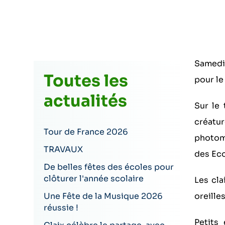
Samedi 
Toutes les
pour le
actualités
Sur le 
créatu
Tour de France 2026
photom
TRAVAUX
des Eco
De belles fêtes des écoles pour
clôturer l'année scolaire
Les cla
Une Fête de la Musique 2026
oreille
réussie !
Petits