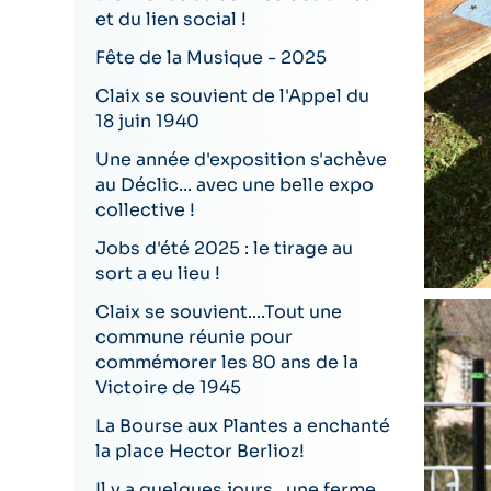
et du lien social !
Fête de la Musique - 2025
Claix se souvient de l'Appel du
18 juin 1940
Une année d'exposition s'achève
au Déclic... avec une belle expo
collective !
Jobs d'été 2025 : le tirage au
sort a eu lieu !
Claix se souvient....Tout une
commune réunie pour
commémorer les 80 ans de la
Victoire de 1945
La Bourse aux Plantes a enchanté
la place Hector Berlioz!
Il y a quelques jours...une ferme