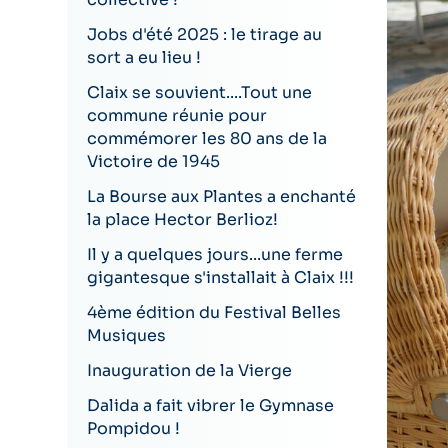
Jobs d'été 2025 : le tirage au
sort a eu lieu !
Claix se souvient....Tout une
commune réunie pour
commémorer les 80 ans de la
Victoire de 1945
La Bourse aux Plantes a enchanté
la place Hector Berlioz!
Il y a quelques jours...une ferme
gigantesque s'installait à Claix !!!
4ème édition du Festival Belles
Musiques
Inauguration de la Vierge
Dalida a fait vibrer le Gymnase
Pompidou !