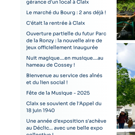
gérance d'un local à Claix
Le marché du Bourg : 2 ans déjà !
C'était la rentrée à Claix
Ouverture partielle du futur Parc
de la Ronzy : la nouvelle aire de
jeux officiellement inaugurée
Nuit magique....en musique....au
hameau de Cossey !
Bienvenue au service des aînés
et du lien social !
Fête de la Musique - 2025
Claix se souvient de l'Appel du
18 juin 1940
Une année d'exposition s'achève
au Déclic... avec une belle expo
collective !