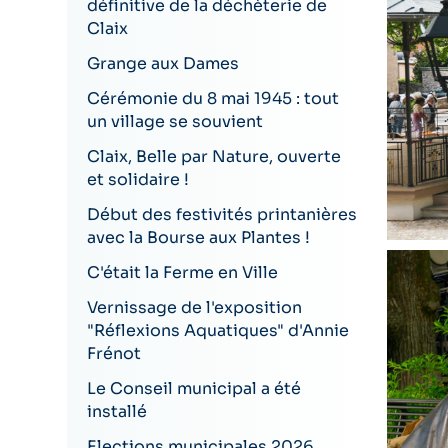
définitive de la déchèterie de
Claix
Grange aux Dames
Cérémonie du 8 mai 1945 : tout
un village se souvient
Claix, Belle par Nature, ouverte
et solidaire !
Début des festivités printanières
avec la Bourse aux Plantes !
C'était la Ferme en Ville
Vernissage de l'exposition
"Réflexions Aquatiques" d'Annie
Frénot
Le Conseil municipal a été
installé
Elections municipales 2026